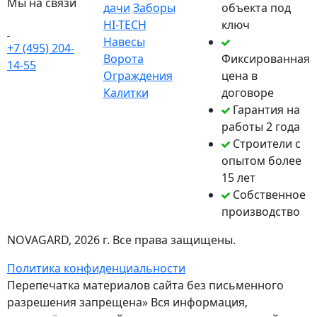
Мы на связи
дачи
Заборы
объекта под
HI-TECH
ключ
Навесы
+7 (495) 204-
Ворота
Фиксированная
14-55
Ограждения
цена в
Калитки
договоре
Гарантия на
работы 2 года
Строители с
опытом более
15 лет
Собственное
производство
NOVAGARD
, 2026 г. Все права защищены.
Политика конфиденциальности
Перепечатка материалов сайта без письменного
разрешения запрещена» Вся информация,