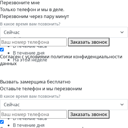
Перезвоните мне
Только телефон и мы в деле.
Перезвоним через пару минут
В какое время вам позвонить?
Сейчас
Сейчас
Заказать звонок
В течение часа
В течение дня
Cогласен с условиями
политики конфиденциальности
На этой неделе
данных
Вызвать замерщика бесплатно
Оставьте телефон и мы перезвоним
В какое время вам позвонить?
Сейчас
Сейчас
Заказать звонок
В течение часа
В течение дня