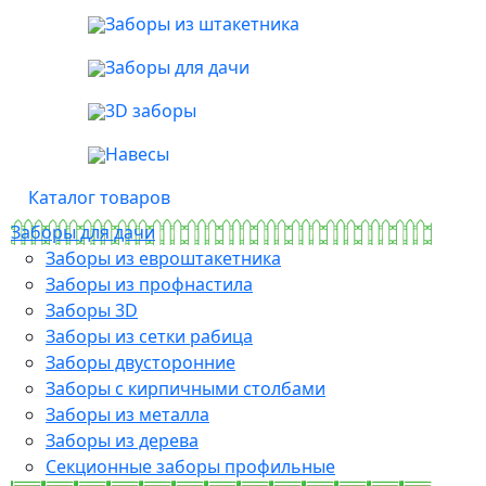
Заборы из штакетника
Заборы для дачи
3D заборы
Навесы
Каталог товаров
Заборы для дачи
Заборы из евроштакетника
Заборы из профнастила
Заборы 3D
Заборы из сетки рабица
Заборы двусторонние
Заборы с кирпичными столбами
Заборы из металла
Заборы из дерева
Секционные заборы профильные