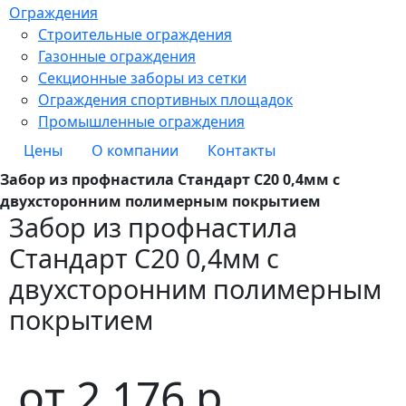
Ограждения
Строительные ограждения
Газонные ограждения
Секционные заборы из сетки
Ограждения спортивных площадок
Промышленные ограждения
Цены
О компании
Контакты
Забор из профнастила Стандарт С20 0,4мм с
двухсторонним полимерным покрытием
Забор из профнастила
Стандарт С20 0,4мм с
двухсторонним полимерным
покрытием
от
2 176
р.