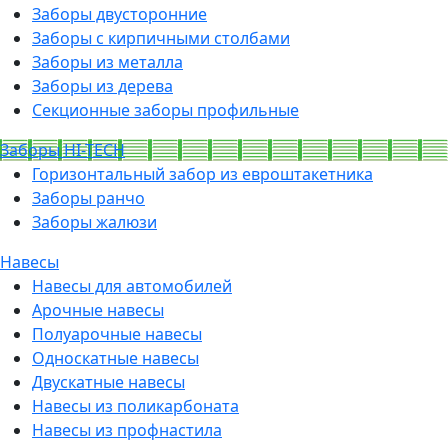
Заборы двусторонние
Заборы с кирпичными столбами
Заборы из металла
Заборы из дерева
Секционные заборы профильные
Заборы HI-TECH
Горизонтальный забор из евроштакетника
Заборы ранчо
Заборы жалюзи
Навесы
Навесы для автомобилей
Арочные навесы
Полуарочные навесы
Односкатные навесы
Двускатные навесы
Навесы из поликарбоната
Навесы из профнастила