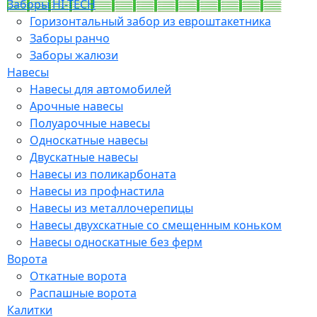
Заборы HI-TECH
Горизонтальный забор из евроштакетника
Заборы ранчо
Заборы жалюзи
Навесы
Навесы для автомобилей
Арочные навесы
Полуарочные навесы
Односкатные навесы
Двускатные навесы
Навесы из поликарбоната
Навесы из профнастила
Навесы из металлочерепицы
Навесы двухскатные со смещенным коньком
Навесы односкатные без ферм
Ворота
Откатные ворота
Распашные ворота
Калитки